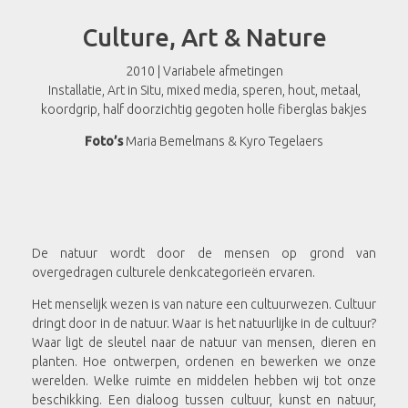
Culture, Art & Nature
2010 | Variabele afmetingen
Installatie, Art in Situ, mixed media, speren, hout, metaal,
koordgrip, half doorzichtig gegoten holle fiberglas bakjes
Foto’s
Maria Bemelmans & Kyro Tegelaers
De natuur wordt door de mensen op grond van
overgedragen culturele denkcategorieën ervaren.
Het menselijk wezen is van nature een cultuurwezen. Cultuur
dringt door in de natuur. Waar is het natuurlijke in de cultuur?
Waar ligt de sleutel naar de natuur van mensen, dieren en
planten. Hoe ontwerpen, ordenen en bewerken we onze
werelden. Welke ruimte en middelen hebben wij tot onze
beschikking. Een dialoog tussen cultuur, kunst en natuur,