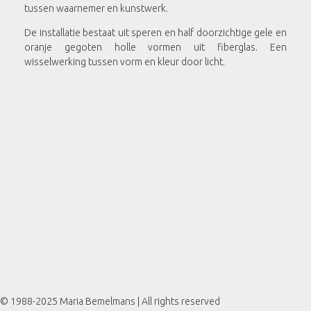
tussen waarnemer en kunstwerk.
De installatie bestaat uit speren en half doorzichtige gele en
oranje gegoten holle vormen uit fiberglas. Een
wisselwerking tussen vorm en kleur door licht.
© 1988-2025 Maria Bemelmans | All rights reserved