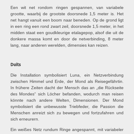
Een wit net rondom ringen gespannen, van variabele
grootte, waarbij de grootste doorsnede 1,5 meter is. Het
net hangt vanuit een boom naar beneden. Op de grond ligt
in een ring een rond zwart zeil, doorsnede 1,5 meter, in het
midden staat een goudkleurige etalagepop, alsof die uit de
donkere massa komt en door de netverbinding, 8 meter
lang, naar anderen werelden, dimensies kan reizen.
Duits
Die Installation symbolisiert Luna, ein Netzverbindung
zwischen Himmel und Erde, der Mond als Reisegefährtin.
In frühere Zeiten dacht der Mensch das an „die Rückseite
des Mondes“ sich Löcher befanden, wodurch man reisen
könnte nach andere Welten, Dimensionen.
Der Mond
symbolisiert die unbewusste Triebfeder, die Passion die
Menschen anreizt sich zu bewegen und fortzufahren und
sich erneurern.
Ein weißes Netz rundum Ringe angespannt, mit variabeler