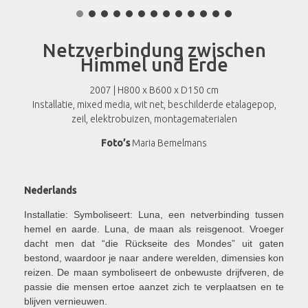
Netzverbindung zwischen
Himmel und Erde
2007 | H800 x B600 x D150 cm
Installatie, mixed media, wit net, beschilderde etalagepop,
zeil, elektrobuizen, montagematerialen
Foto’s
Maria Bemelmans
Nederlands
Installatie: Symboliseert: Luna, een netverbinding tussen
hemel en aarde.
Luna, de maan als reisgenoot.
Vroeger
dacht men dat “die Rückseite des Mondes” uit gaten
bestond, waardoor je naar andere werelden, dimensies kon
reizen.
De maan symboliseert de onbewuste drijfveren, de
passie die mensen ertoe aanzet zich te verplaatsen en te
blijven vernieuwen.